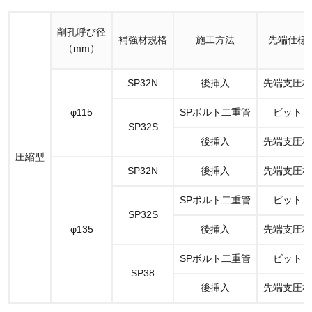
削孔呼び径
補強材規格
施工方法
先端仕様
（mm）
SP32N
後挿入
先端支圧板
φ115
SPボルト二重管
ビット
SP32S
後挿入
先端支圧板
圧縮型
SP32N
後挿入
先端支圧板
SPボルト二重管
ビット
SP32S
φ135
後挿入
先端支圧板
SPボルト二重管
ビット
SP38
後挿入
先端支圧板